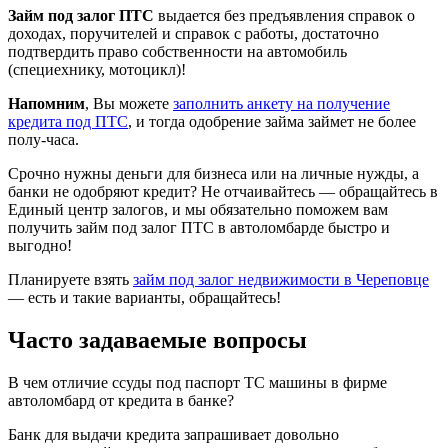
Займ под залог ПТС
выдается без предъявления справок о
доходах, поручителей и справок с работы, достаточно
подтвердить право собственности на автомобиль
(специехнику, мотоцикл)!
Напомним
, Вы можете
заполнить анкету на получение
кредита под ПТС
, и тогда одобрение займа займет не более
полу-часа.
Срочно нужны деньги для бизнеса или на личные нужды, а
банки не одобряют кредит? Не отчаивайтесь — обращайтесь в
Единый центр залогов, и мы обязательно поможем вам
получить займ под залог ПТС в автоломбарде быстро и
выгодно!
Планируете взять
займ под залог недвижимости в Череповце
— есть и такие варианты, обращайтесь!
Часто задаваемые вопросы
В чем отличие ссуды под паспорт ТС машины в фирме
автоломбард от кредита в банке?
Банк для выдачи кредита запрашивает довольно