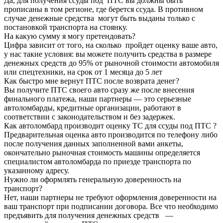
Да, для получения ссуды под ПТС вы должны быть
прописаны в том регионе, где берется ссуда. В противном
случае денежные средства могут быть выданы только с
постановкой транспорта на стоянку.
На какую сумму я могу претендовать?
Цифра зависит от того, на сколько пройдет оценку ваше авто,
у нас такие условия: вы можете получить средства в размере
денежных средств до 95% от рыночной стоимости автомобиля
или спецтехники, на срок от 1 месяца до 5 лет
Как быстро мне вернут ПТС после возврата денег?
Вы получите ПТС своего авто сразу же после внесения
финального платежа, наши партнеры — это серьезные
автоломбарды, кредитные организации, работают в
соответствии с законодательством и без задержек.
Как автоломбард производит оценку ТС для ссуды под ПТС ?
Предварительная оценка авто производится по телефону либо
после получения данных заполненной вами анкеты,
окончательно рыночная стоимость машины определяется
специалистом автоломбарда по приезде транспорта по
указанному адресу.
Нужно ли оформлять генеральную доверенность на
транспорт?
Нет, наши партнеры не требуют оформления доверенности на
ваш транспорт при подписании договора. Все что необходимо
предъявить для получения денежных средств —