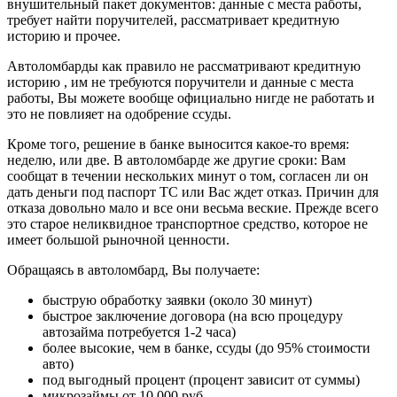
внушительный пакет документов: данные с места работы,
требует найти поручителей, рассматривает кредитную
историю и прочее.
Автоломбарды как правило не рассматривают кредитную
историю , им не требуются поручители и данные с места
работы, Вы можете вообще официально нигде не работать и
это не повлияет на одобрение ссуды.
Кроме того, решение в банке выносится какое-то время:
неделю, или две. В автоломбарде же другие сроки: Вам
сообщат в течении нескольких минут о том, согласен ли он
дать деньги под паспорт ТС или Вас ждет отказ. Причин для
отказа довольно мало и все они весьма веские. Прежде всего
это старое неликвидное транспортное средство, которое не
имеет большой рыночной ценности.
Обращаясь в автоломбард, Вы получаете:
быструю обработку заявки (около 30 минут)
быстрое заключение договора (на всю процедуру
автозайма потребуется 1-2 часа)
более высокие, чем в банке, ссуды (до 95% стоимости
авто)
под выгодный процент (процент зависит от суммы)
микрозаймы от 10 000 руб.