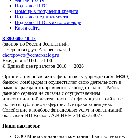
Частный займ
Под залог ПТС
Помощь в получении кредита
Под залог недвижимости
Под залог ПТС в автоломбарде
Карта сайта
8-800-600-48-17
(звонок по России бесплатный)
г. Череповец, ул. Андреевская, 1
cherepovets@center-zalog.ru
Ежедневно 9:00 – 21:00
© Единый центр залогов 2018 — 2026
Организация не является финансовым учреждением, МФО,
банком, ломбардом и осуществляет свою деятельность в
рамках гражданско-правового законодательства. Работа
данного сервиса не связана с осуществлением
инвестиционной деятельности. Информация на сайте не
является публичной офертой. Все права защищены.
Содействие в подборе финансовых услуг и организаций
оказывает ИП Восков. А.В ИНН 344503723977
Наши партнеры:
ООО Микрофинансовая компания «Быстроденьги»,