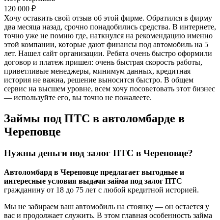
120 000 ₽
Хочу оставить свой отзыв об этой фирме. Обратился в фирму
два месяца назад, срочно понадобились средства. В интернете,
точно уже не помню где, наткнулся на рекомендацию именно
этой компании, которые дают финансы под автомобиль на 5
лет. Нашел сайт организации. Ребята очень быстро оформили
договор и платеж пришел: очень быстрая скорость работы,
приветливые менеджеры, минимум данных, кредитная
история не важна, решение выносится быстро. В общем
сервис на высшем уровне, всем хочу посоветовать этот бизнес
— используйте его, вы точно не пожалеете.
Займы под ПТС в автоломбарде в
Череповце
Нужны деньги под залог ПТС в Череповце?
Автоломбард в Череповце предлагает выгодные и
интересные условия выдачи займа под залог ПТС
гражданину от 18 до 75 лет с любой кредитной историей.
Мы не забираем ваш автомобиль на стоянку — он остается у
вас и продолжает служить. В этом главная особенность займа