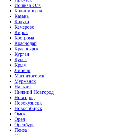
Йошкар-Ола
Калининград
Казань
Калуга
Кемерово
Киров
Кострома
Краснодар
Красноярск
Курган
Курск
Крым
Липецк
Магнитогорск
Мурманск
Нальчик
Нижний Новгород
Новгород
Новокузнецк
Новосибирск
Омск
Орел
Оренбург
Пенза