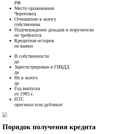
РФ
Место проживания
Череповец
Отношение к залогу
собственник
Подтверждение доходов и поручители
не требуются
Кредитная история
не важно
В собственности
да
Зарегистрирован в ГИБДД
да
Не в залоге
да
Год выпуска
от 1995 г.
ПТС
оригинал или дубликат
Порядок получения кредита