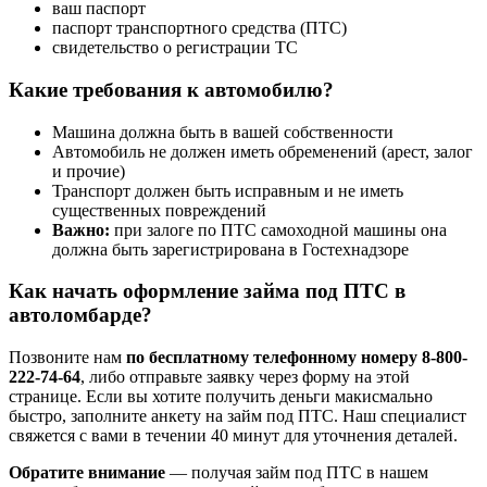
ваш паспорт
паспорт транспортного средства (ПТС)
свидетельство о регистрации ТС
Какие требования к автомобилю?
Машина должна быть в вашей собственности
Автомобиль не должен иметь обременений (арест, залог
и прочие)
Транспорт должен быть исправным и не иметь
существенных повреждений
Важно:
при залоге по ПТС самоходной машины она
должна быть зарегистрирована в Гостехнадзоре
Как начать оформление займа под ПТС в
автоломбарде?
Позвоните нам
по бесплатному телефонному номеру 8-800-
222-74-64
, либо отправьте заявку через форму на этой
странице. Если вы хотите получить деньги макисмально
быстро, заполните анкету на займ под ПТС. Наш специалист
свяжется с вами в течении 40 минут для уточнения деталей.
Обратите внимание
— получая займ под ПТС в нашем