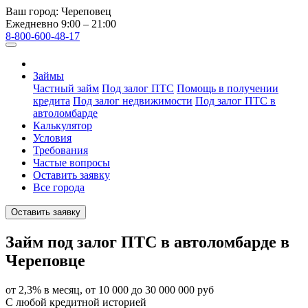
Ваш город:
Череповец
Ежедневно 9:00 – 21:00
8-800-600-48-17
Займы
Частный займ
Под залог ПТС
Помощь в получении
кредита
Под залог недвижимости
Под залог ПТС в
автоломбарде
Калькулятор
Условия
Требования
Частые вопросы
Оставить заявку
Все города
Оставить заявку
Займ под залог ПТС в автоломбарде в
Череповце
от 2,3% в месяц, от 10 000 до 30 000 000 руб
С любой кредитной историей