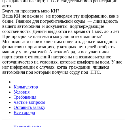
гражданский паспорт, ПТС и свидетельство о регистрации
авто.
Будут ли проверять мою КИ?
Ваша КИ не важна и не проверяем эту информацию, как в
банке. Главное для потребительской ссуды — ликвидность
вашего автомобиля и документы, подтверждающие
собственность. Деньги выдаются на время от 1 мес. до 5 лет
При просрочке платежа я могу лишиться машины?
Мы помогаем своим клиентам получить деньги выгодно в
финансовых организациях, у которых нет целей отобрать
машину у получателей. Автоломбард, и все участники
партнерских отношений настроены на взаимовыгодное
сотрудничество на условиях, которые комфортны всем. У нас
нет информации о случаях, когда гражданин лишался
автомобиля под который получил ссуду под ПТС.
Калькулятор
Условия
Требования
Частые вопросы
Оставить заявку
Все города