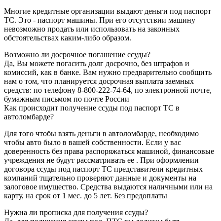
Многие кредитные организации выдают деньги под паспорт
ТС. Это - паспорт машины. При его отсутствии машину
невозможно продать или использовать на законных
обстоятельствах каким-либо образом.
Возможно ли досрочное погашение ссуды?
Да, Вы можете погасить долг досрочно, без штрафов и
комиссий, как в банке. Вам нужно предварительно сообщить
нам о том, что планируется досрочная выплата заемных
средств: по телефону 8-800-222-74-64, по электронной почте,
бумажным письмом по почте России
Как происходит получение ссуды под паспорт ТС в
автоломбарде?
Для того чтобы взять деньги в автоломбарде, необходимо
чтобы авто было в вашей собственности. Если у вас
доверенность без права распоряжаться машиной, финансовые
учреждения не будут рассматривать ее . При оформлении
договора ссуды под паспорт ТС представители кредитных
компаний тщательно проверяют данные и документы на
залоговое имущество. Средства выдаются наличными или на
карту, на срок от 1 мес. до 5 лет. Без предоплаты
Нужна ли прописка для получения ссуды?