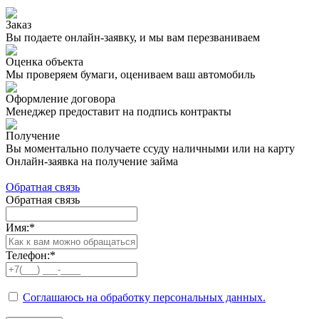
Заказ
Вы подаете онлайн-заявку, и мы вам перезваниваем
Оценка объекта
Мы проверяем бумаги, оцениваем ваш автомобиль
Оформление договора
Менеджер предоставит на подпись контракты
Получение
Вы моментально получаете ссуду наличными или на карту
Онлайн-заявка на получение займа
Обратная связь
Обратная связь
Имя:
*
Телефон:
*
Соглашаюсь на обработку персональных данных.